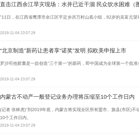
直击江西余江旱灾现场：水井已近干涸 民众饮水困难（
”11日，在江西省鹰潭市余江区平定乡洪万村山底小组，82岁的吴富元
2019-11-04 23:07:29
“北京制造”新药让患者享“诺奖”发明 拟欧美申报上市
罗沙司他胶囊是一款创造“三个第一”的新药，即中国成为全球第一个批准
2019-11-04 23:07:29
内蒙古不动产一般登记业务办理将压缩至10个工作日内
(记者 张林虎)“到2019年底，内蒙古将实现全区所有盟市、旗县(市区
10个工作日内。
2019-11-04 23:07:29