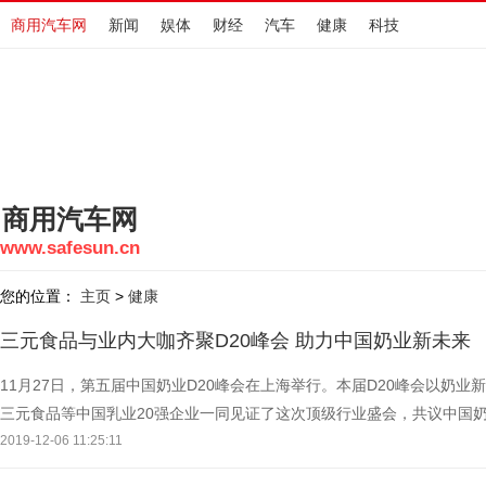
商用汽车网
新闻
娱体
财经
汽车
健康
科技
商用汽车网
www.safesun.cn
您的位置：
主页
健康
>
三元食品与业内大咖齐聚D20峰会 助力中国奶业新未来
11月27日，第五届中国奶业D20峰会在上海举行。本届D20峰会以奶
三元食品等中国乳业20强企业一同见证了这次顶级行业盛会，共议中国
副总经理、乳业事业部总经理、三元食品党委书记、董事长常
2019-12-06 11:25:11