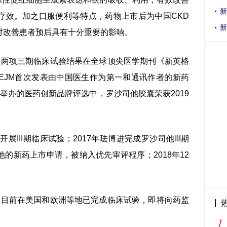
新
疗效。加之口服便利等特点，药物上市后为中国CKD
新
对改善患者预后具有十分重要的影响。
两项三期临床试验结果在全球顶尖医学期刊《新英格
是NEJM首次发表由中国医生作为第一和通讯作者的新药
举办的医药创新品牌评选中，罗沙司他胶囊荣获2019
III期临床试验；2017年珐博进完成罗沙司他III期
的新药上市申请，被纳入优先审评程序；2018年12
目前在美国和欧洲等地已完成临床试验，即将向药监
1