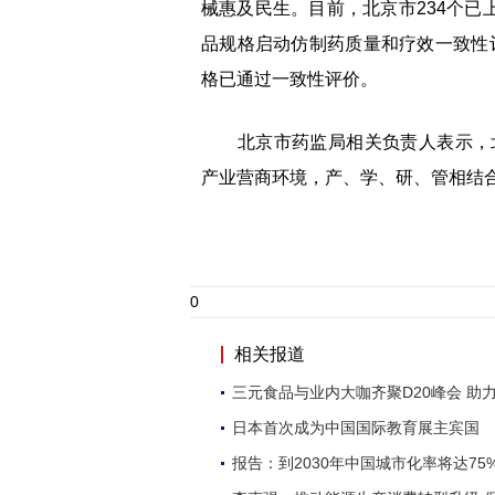
械惠及民生。目前，北京市234个已
品规格启动仿制药质量和疗效一致性评
格已通过一致性评价。
北京市药监局相关负责人表示，北
产业营商环境，产、学、研、管相结合
0
相关报道
三元食品与业内大咖齐聚D20峰会 助
日本首次成为中国国际教育展主宾国
报告：到2030年中国城市化率将达75%