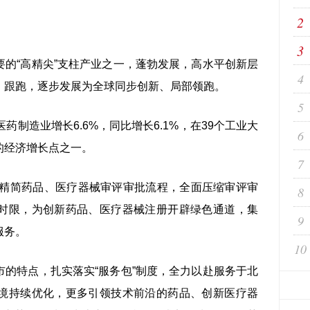
2
3
“高精尖”支柱产业之一，蓬勃发展，高水平创新层
4
、跟跑，逐步发展为全球同步创新、局部领跑。
5
制造业增长6.6%，同比增长6.1%，在39个工业大
6
的经济增长点之一。
7
精简药品、医疗器械审评审批流程，全面压缩审评审
8
时限，为创新药品、医疗器械注册开辟绿色通道，集
9
服务。
10
特点，扎实落实“服务包”制度，全力以赴服务于北
境持续优化，更多引领技术前沿的药品、创新医疗器