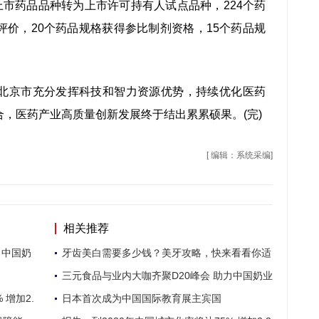
上市药品品种转为上市许可持有人试点品种，224个药
价，20个药品规格获得参比制剂资格，15个药品规
京市充分发挥科技和智力资源优势，持续优化医药
，医药产业高质量创新发展终于结出累累硕果。(完)
[ 编辑：系统采编]
相关推荐
力中国奶
牙齿美白需要多少钱？美牙攻略，快来看看你适
三元食品与业内大咖齐聚D20峰会 助力中国奶业
 增加2.
日本首次成为中国国际教育展主宾国