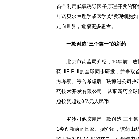
首个利用低氧诱导因子原理开发的肾性
年诺贝尔生理学或医学奖“发现细胞如
走向世界，造福更多患者。
一款创造“三个第一”的新药
北京市药监局介绍，10年前，珐博
药HIF-PHI的全球同步研发，并
方考察、综合考虑后，珐博进公司决定
药技术开发有限公司，从事新药全球
总投资超过8亿元人民币。
罗沙司他胶囊是一款创造“三个第一
1类创新药的国家。据介绍，该药由珐
肾脏病(CKD)引起的贫血，可促进