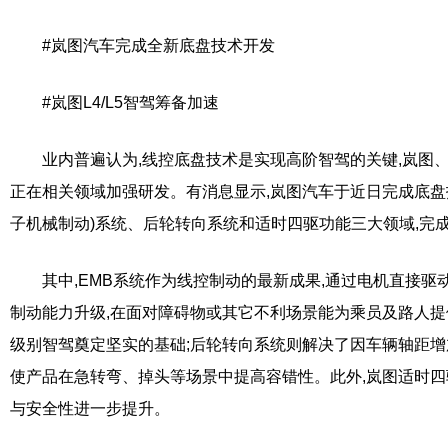
#岚图汽车完成全新底盘技术开发
#岚图L4/L5智驾筹备加速
业内普遍认为,线控底盘技术是实现高阶智驾的关键,岚图
正在相关领域加强研发。有消息显示,岚图汽车于近日完成底盘技
子机械制动)系统、后轮转向系统和适时四驱功能三大领域,完
其中,EMB系统作为线控制动的最新成果,通过电机直接驱
制动能力升级,在面对障碍物或其它不利场景能为乘员及路人提供更
级别智驾奠定坚实的基础;后轮转向系统则解决了因车辆轴距增
使产品在急转弯、掉头等场景中提高容错性。此外,岚图适时四
与安全性进一步提升。