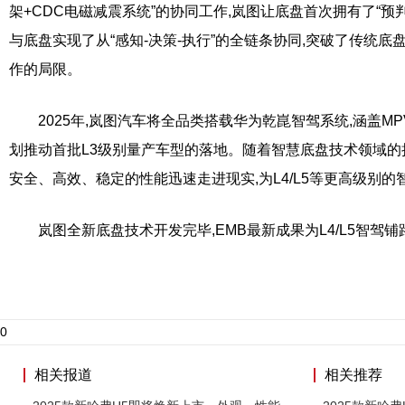
架+CDC电磁减震系统”的协同工作,岚图让底盘首次拥有了“预
与底盘实现了从“感知-决策-执行”的全链条协同,突破了传统
作的局限。
2025年,岚图汽车将全品类搭载华为乾崑智驾系统,涵盖MP
划推动首批L3级别量产车型的落地。随着智慧底盘技术领域的持
安全、高效、稳定的性能迅速走进现实,为L4/L5等更高级别
岚图全新底盘技术开发完毕,EMB最新成果为L4/L5智驾铺
0
相关报道
相关推荐