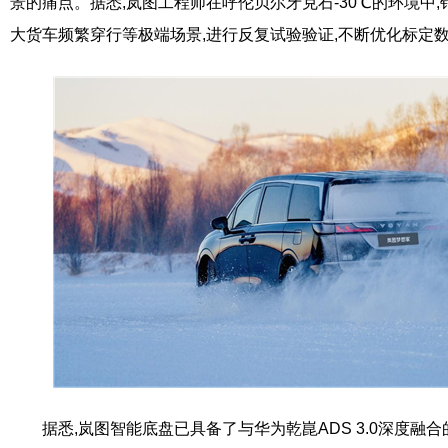
景的痛点。据悉,岚图工程师在呼伦贝尔牙克石-30℃的环境中,
大货车频繁穿行等极端场景,进行反复试验验证,不断优化标定
据悉,岚图智能底盘已具备了与华为乾崑ADS 3.0深度融合