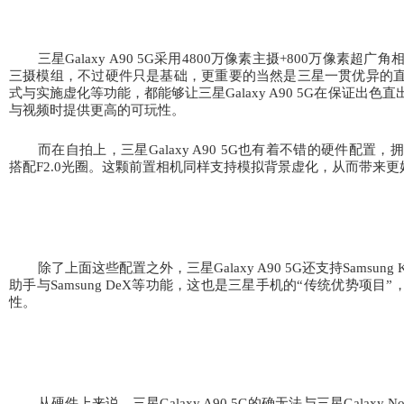
三星Galaxy A90 5G采用4800
万像素主摄+800
万像素超广角相机
三摄模组，不过硬件只是基础，更重要的当然是三星一贯优异的
式与实施虚化等功能，都能够让三星Galaxy A90 5G在保证出
与视频时提供更高的可玩性。
而在自拍上，三星Galaxy A90 5G也有着不错的硬件配置，拥有
搭配F2.0
光圈。这颗前置相机同样支持模拟背景虚化，从而带来更
除了上面这些配置之外，三星Galaxy A90 5G还支持Samsung 
助手与Samsung DeX等功能，这也是三星手机的“
传统优势项目”
性。
从硬件上来说，三星Galaxy A90 5G的确无法与三星Galaxy 