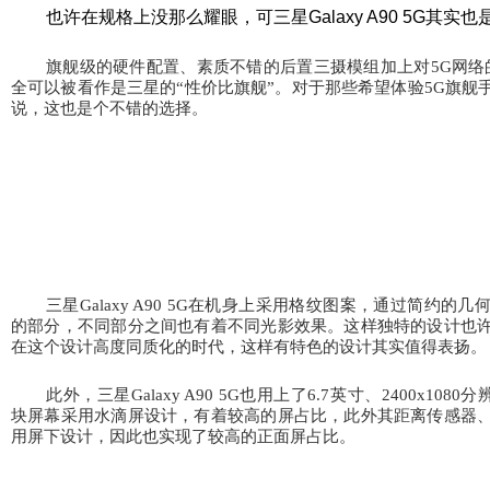
也许在规格上没那么耀眼，可三星Galaxy A90 5G其实也
旗舰级的硬件配置、素质不错的后置三摄模组加上对5G
网络的
全可以被看作是三星的“
性价比旗舰”
。对于那些希望体验5G
旗舰
说，这也是个不错的选择。
三星Galaxy A90 5G在机身上采用格纹图案，通过简约
的部分，不同部分之间也有着不同光影效果。这样独特的设计也
在这个设计高度同质化的时代，这样有特色的设计其实值得表扬。
此外，三星Galaxy A90 5G也用上了6.7
英寸、2400x1080
分辨
块屏幕采用水滴屏设计，有着较高的屏占比，此外其距离传感器
用屏下设计，因此也实现了较高的正面屏占比。