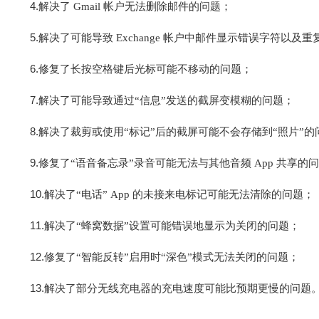
4.
解决了 Gmail
帐户无法删除邮件的问题；
5.
解决了可能导致 Exchange
帐户中邮件显示错误字符以及重
6.
修复了长按空格键后光标可能不移动的问题；
7.
解决了可能导致通过“
信息”
发送的截屏变模糊的问题；
8.
解决了裁剪或使用“
标记”
后的截屏可能不会存储到“
照片”
的
9.
修复了“
语音备忘录”
录音可能无法与其他音频 App
共享的问
10.
解决了“
电话” App
的未接来电标记可能无法清除的问题；
11.
解决了“
蜂窝数据”
设置可能错误地显示为关闭的问题；
12.
修复了“
智能反转”
启用时“
深色”
模式无法关闭的问题；
13.
解决了部分无线充电器的充电速度可能比预期更慢的问题