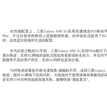
在性能配置上，三星Galaxy A90 5G采用高通骁龙855
移动平
Plus
，不过目前依然称得上是旗舰级性能。此外该机还提供了8GB R
间，这也是目前相对主流的配置。
作为目前少数的5G
手机，三星Galaxy A90 5G支持NSA
模式下
逐步推进，支持5G
网络的该机当然也有着更强的生命力，并且对于
新频率不高的用户而言，支持5G
同样也是加分项。
与对电池容量提升相当谨慎真·
旗舰机不同，这回三星Galaxy A
电池，面对5G
网络下的高功耗，大电池对于使用体验有着极高的
还支持25W
功率的超级加速充电，能够快速“
满血复活”
。