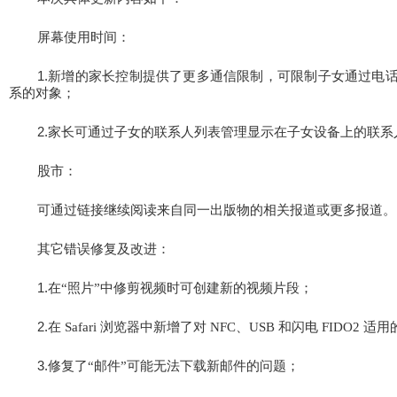
屏幕使用时间：
1.
新增的家长控制提供了更多通信限制，可限制子女通过电话、“F
系的对象；
2.
家长可通过子女的联系人列表管理显示在子女设备上的联系
股市：
可通过链接继续阅读来自同一出版物的相关报道或更多报道。
其它错误修复及改进：
1.
在“
照片”
中修剪视频时可创建新的视频片段；
2.
在 Safari
浏览器中新增了对 NFC
、USB
和闪电 FIDO2
适用
3.
修复了“
邮件”
可能无法下载新邮件的问题；